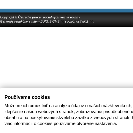
Copyright ©
Ústredie práce, sociálnych vecí a rodiny
Generuje
redakčný systém BUXUS CMS
spoločnosti
ui42
.
Používame cookies
Môžeme ich umiestniť na analýzu údajov o našich návštevníkoch,
zlepšenie našich webových stránok, zobrazovanie prispôsobenéh
obsahu a na poskytovanie skvelého zážitku z webových stránok. 
viac informácií o cookies používame otvorené nastavenia.