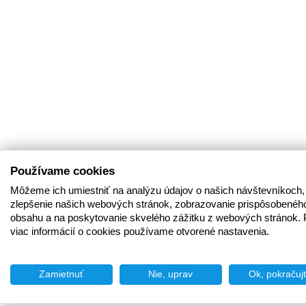
Používame cookies
Môžeme ich umiestniť na analýzu údajov o našich návštevníkoch,
zlepšenie našich webových stránok, zobrazovanie prispôsobenéh
obsahu a na poskytovanie skvelého zážitku z webových stránok. 
viac informácií o cookies používame otvorené nastavenia.
Zamietnuť
Nie, uprav
Ok, pokračuj