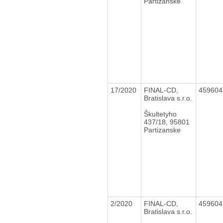
Partizánske
17/2020
FINAL-CD,
45960
Bratislava s.r.o.
Škultetyho
437/18, 95801
Partizanske
2/2020
FINAL-CD,
45960
Bratislava s.r.o.