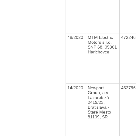
48/2020
MTM Electric
47224
Motors s.r.o.
SNP 68, 05301
Harichovce
14/2020
Newport
46279
Group, a.s.
Lazaretská
2419/23,
Bratislava -
Staré Mesto
81109, SR