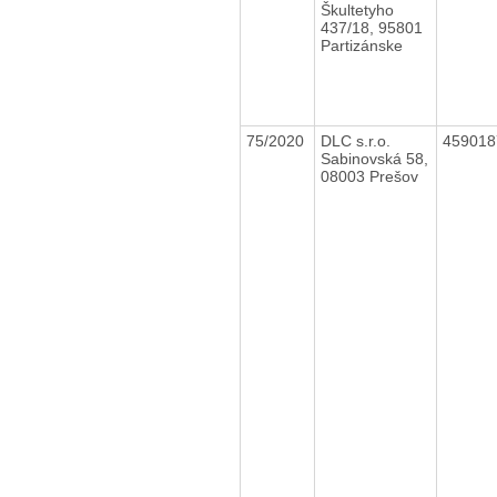
Škultetyho
437/18, 95801
Partizánske
75/2020
DLC s.r.o.
45901
Sabinovská 58,
08003 Prešov