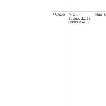
67/2020
DLC s.r.o.
45901
Sabinovská 58,
08003 Prešov