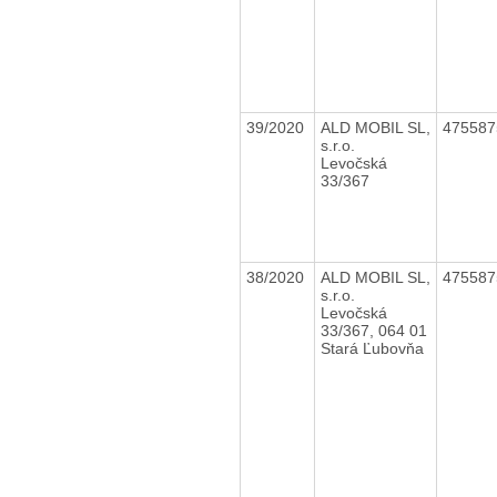
39/2020
ALD MOBIL SL,
47558
s.r.o.
Levočská
33/367
38/2020
ALD MOBIL SL,
47558
s.r.o.
Levočská
33/367, 064 01
Stará Ľubovňa