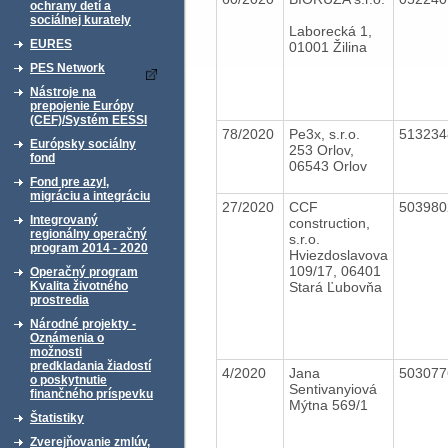
ochrany detí a
sociálnej kurately
Laborecká 1,
EURES
01001 Žilina
PES Network
Nástroje na
prepojenie Európy
(CEF)/Systém EESSI
78/2020
Pe3x, s.r.o.
51323
Európsky sociálny
253 Orlov,
fond
06543 Orlov
Fond pre azyl,
migráciu a integráciu
27/2020
CCF
50398
Integrovaný
construction,
regionálny operačný
s.r.o.
program 2014 - 2020
Hviezdoslavova
109/17, 06401
Operačný program
Stará Ľubovňa
Kvalita životného
prostredia
Národné projekty -
Oznámenia o
možnosti
predkladania žiadostí
4/2020
Jana
50307
o poskytnutie
Sentivanyiová
finančného príspevku
Mýtna 569/1
Štatistiky
Zverejňovanie zmlúv,