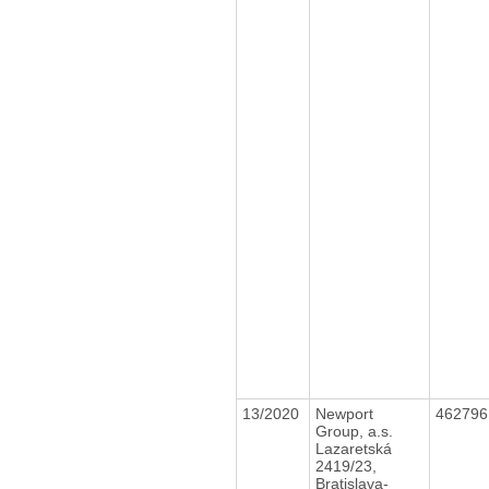
13/2020
Newport
46279
Group, a.s.
Lazaretská
2419/23,
Bratislava-