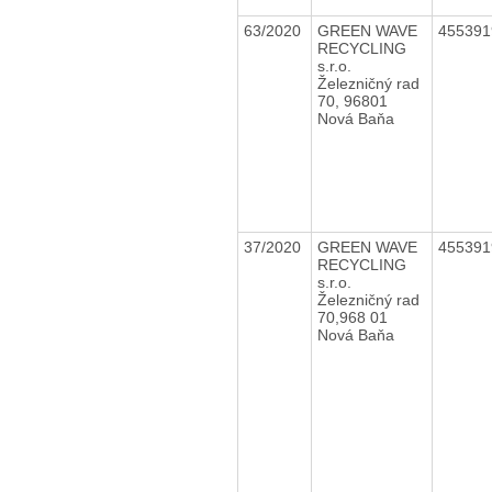
63/2020
GREEN WAVE
45539
RECYCLING
s.r.o.
Železničný rad
70, 96801
Nová Baňa
37/2020
GREEN WAVE
45539
RECYCLING
s.r.o.
Železničný rad
70,968 01
Nová Baňa