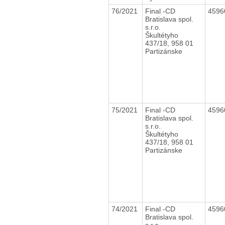
76/2021
Final -CD
4596
Bratislava spol.
s.r.o.
Škultétyho
437/18, 958 01
Partizánske
75/2021
Final -CD
4596
Bratislava spol.
s.r.o.
Škultétyho
437/18, 958 01
Partizánske
74/2021
Final -CD
4596
Bratislava spol.
s.r.o.