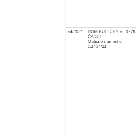
54/2021
DOM KULTÚRY V
3779
ČADCI
Matičné námestie
č.1434/11