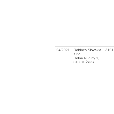
64/2021
Robinco Slovakia
3161
s.r.o.
Dolné Rudiny 1,
010 01 Žilina