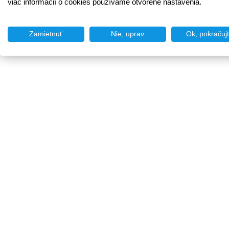
viac informácií o cookies používame otvorené nastavenia.
Zamietnuť
Nie, uprav
Ok, pokračuj