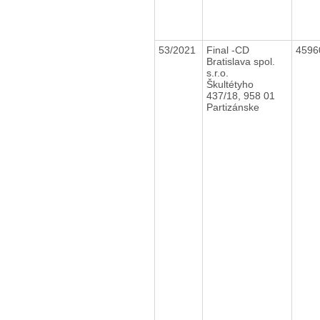
53/2021
Final -CD
4596
Bratislava spol.
s.r.o.
Škultétyho
437/18, 958 01
Partizánske