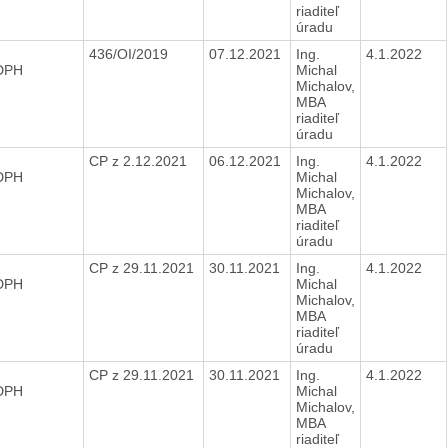
riaditeľ
úradu
436/OI/2019
07.12.2021
Ing.
4.1.2022
 DPH
Michal
Michalov,
MBA
riaditeľ
úradu
CP z 2.12.2021
06.12.2021
Ing.
4.1.2022
 DPH
Michal
Michalov,
MBA
riaditeľ
úradu
CP z 29.11.2021
30.11.2021
Ing.
4.1.2022
 DPH
Michal
Michalov,
MBA
riaditeľ
úradu
CP z 29.11.2021
30.11.2021
Ing.
4.1.2022
 DPH
Michal
Michalov,
MBA
riaditeľ