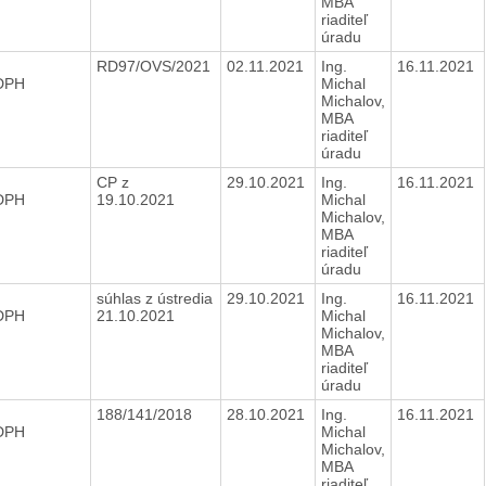
MBA
riaditeľ
úradu
RD97/OVS/2021
02.11.2021
Ing.
16.11.2021
 DPH
Michal
Michalov,
MBA
riaditeľ
úradu
CP z
29.10.2021
Ing.
16.11.2021
 DPH
19.10.2021
Michal
Michalov,
MBA
riaditeľ
úradu
súhlas z ústredia
29.10.2021
Ing.
16.11.2021
 DPH
21.10.2021
Michal
Michalov,
MBA
riaditeľ
úradu
188/141/2018
28.10.2021
Ing.
16.11.2021
 DPH
Michal
Michalov,
MBA
riaditeľ