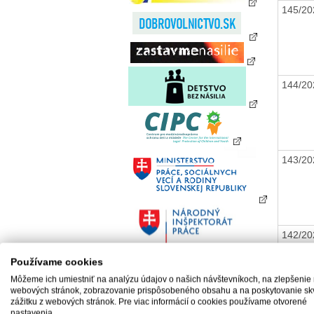
145/2
144/2
143/2
142/2
Používame cookies
Môžeme ich umiestniť na analýzu údajov o našich návštevníkoch, na zlepšenie
webových stránok, zobrazovanie prispôsobeného obsahu a na poskytovanie sk
zážitku z webových stránok. Pre viac informácií o cookies používame otvorené
141/2
nastavenia.