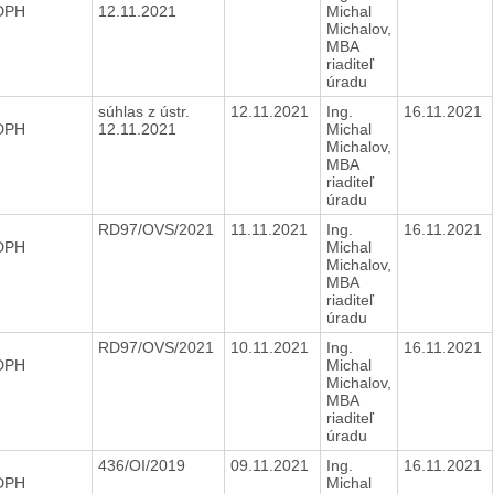
 DPH
12.11.2021
Michal
Michalov,
MBA
riaditeľ
úradu
súhlas z ústr.
12.11.2021
Ing.
16.11.2021
 DPH
12.11.2021
Michal
Michalov,
MBA
riaditeľ
úradu
RD97/OVS/2021
11.11.2021
Ing.
16.11.2021
 DPH
Michal
Michalov,
MBA
riaditeľ
úradu
RD97/OVS/2021
10.11.2021
Ing.
16.11.2021
 DPH
Michal
Michalov,
MBA
riaditeľ
úradu
436/OI/2019
09.11.2021
Ing.
16.11.2021
 DPH
Michal