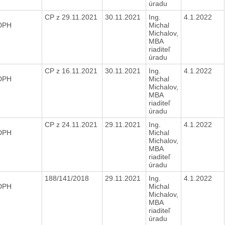
úradu
CP z 29.11.2021
30.11.2021
Ing.
4.1.2022
 DPH
Michal
Michalov,
MBA
riaditeľ
úradu
CP z 16.11.2021
30.11.2021
Ing.
4.1.2022
 DPH
Michal
Michalov,
MBA
riaditeľ
úradu
CP z 24.11.2021
29.11.2021
Ing.
4.1.2022
 DPH
Michal
Michalov,
MBA
riaditeľ
úradu
188/141/2018
29.11.2021
Ing.
4.1.2022
 DPH
Michal
Michalov,
MBA
riaditeľ
úradu