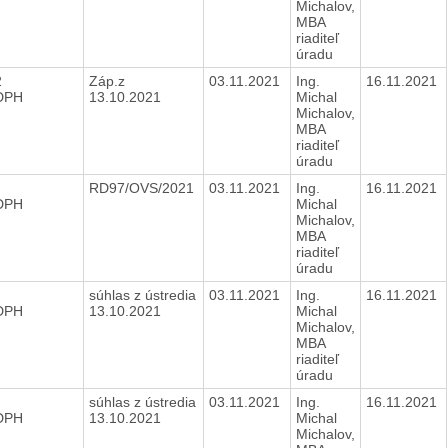
Michalov,
MBA
riaditeľ
úradu
2
Záp.z
03.11.2021
Ing.
16.11.2021
 DPH
13.10.2021
Michal
Michalov,
MBA
riaditeľ
úradu
RD97/OVS/2021
03.11.2021
Ing.
16.11.2021
 DPH
Michal
Michalov,
MBA
riaditeľ
úradu
súhlas z ústredia
03.11.2021
Ing.
16.11.2021
 DPH
13.10.2021
Michal
Michalov,
MBA
riaditeľ
úradu
súhlas z ústredia
03.11.2021
Ing.
16.11.2021
 DPH
13.10.2021
Michal
Michalov,