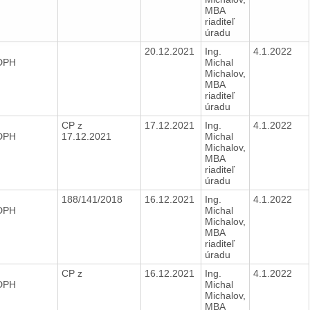
MBA
riaditeľ
úradu
20.12.2021
Ing.
4.1.2022
 DPH
Michal
Michalov,
MBA
riaditeľ
úradu
CP z
17.12.2021
Ing.
4.1.2022
 DPH
17.12.2021
Michal
Michalov,
MBA
riaditeľ
úradu
188/141/2018
16.12.2021
Ing.
4.1.2022
 DPH
Michal
Michalov,
MBA
riaditeľ
úradu
CP z
16.12.2021
Ing.
4.1.2022
 DPH
Michal
Michalov,
MBA