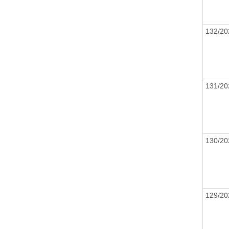
132/2
131/2
130/2
129/2