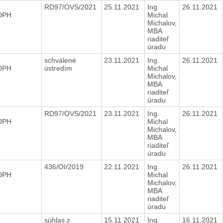
RD97/OVS/2021
25.11.2021
Ing.
26.11.2021
 DPH
Michal
Michalov,
MBA
riaditeľ
úradu
schválené
23.11.2021
Ing.
26.11.2021
 DPH
ústredím
Michal
Michalov,
MBA
riaditeľ
úradu
RD97/OVS/2021
23.11.2021
Ing.
26.11.2021
 DPH
Michal
Michalov,
MBA
riaditeľ
úradu
436/OI/2019
22.11.2021
Ing.
26.11.2021
 DPH
Michal
Michalov,
MBA
riaditeľ
úradu
súhlas z
15.11.2021
Ing.
16.11.2021