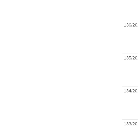
136/2
135/2
134/2
133/2