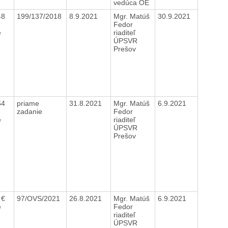
vedúca OE
48
199/137/2018
8.9.2021
Mgr. Matúš
30.9.2021
Fedor
e
riaditeľ
ÚPSVR
Prešov
54
priame
31.8.2021
Mgr. Matúš
6.9.2021
zadanie
Fedor
e
riaditeľ
ÚPSVR
Prešov
 €
97/OVS/2021
26.8.2021
Mgr. Matúš
6.9.2021
e
Fedor
riaditeľ
ÚPSVR