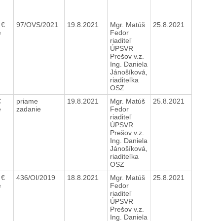
 €
97/OVS/2021
19.8.2021
Mgr. Matúš
25.8.2021
e
Fedor
riaditeľ
ÚPSVR
Prešov v.z.
Ing. Daniela
Jánošíková,
riaditeľka
OSZ
€
priame
19.8.2021
Mgr. Matúš
25.8.2021
e
zadanie
Fedor
riaditeľ
ÚPSVR
Prešov v.z.
Ing. Daniela
Jánošíková,
riaditeľka
OSZ
 €
436/OI/2019
18.8.2021
Mgr. Matúš
25.8.2021
e
Fedor
riaditeľ
ÚPSVR
Prešov v.z.
Ing. Daniela