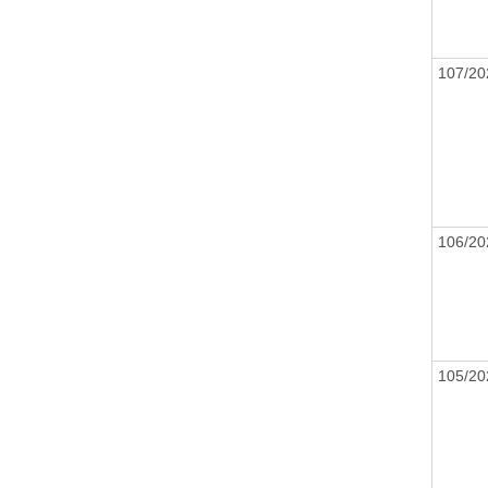
107/2
106/2
105/2