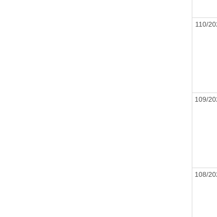
110/2
109/2
108/2