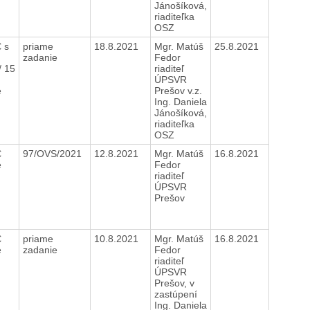
Jánošíková,
riaditeľka
OSZ
 s
priame
18.8.2021
Mgr. Matúš
25.8.2021
zadanie
Fedor
/ 15
riaditeľ
ÚPSVR
e
Prešov v.z.
Ing. Daniela
Jánošíková,
riaditeľka
OSZ
€
97/OVS/2021
12.8.2021
Mgr. Matúš
16.8.2021
e
Fedor
riaditeľ
ÚPSVR
Prešov
€
priame
10.8.2021
Mgr. Matúš
16.8.2021
e
zadanie
Fedor
riaditeľ
ÚPSVR
Prešov, v
zastúpení
Ing. Daniela