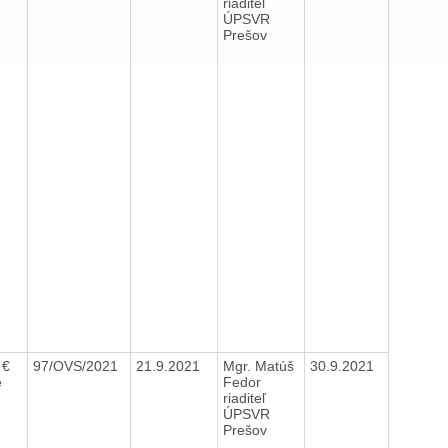
riaditeľ
ÚPSVR
Prešov
 €
97/OVS/2021
21.9.2021
Mgr. Matúš
30.9.2021
e
Fedor
riaditeľ
ÚPSVR
Prešov