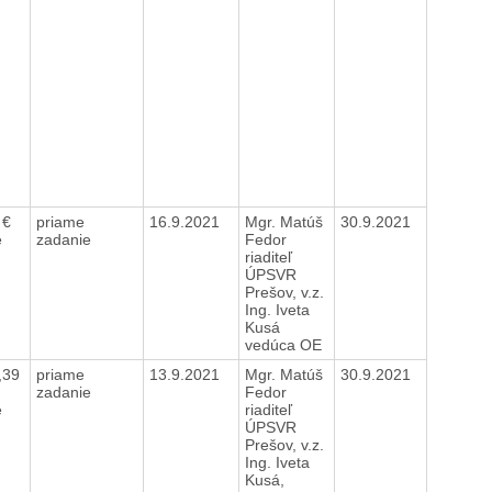
 €
priame
16.9.2021
Mgr. Matúš
30.9.2021
e
zadanie
Fedor
riaditeľ
ÚPSVR
Prešov, v.z.
Ing. Iveta
Kusá
vedúca OE
,39
priame
13.9.2021
Mgr. Matúš
30.9.2021
zadanie
Fedor
e
riaditeľ
ÚPSVR
Prešov, v.z.
Ing. Iveta
Kusá,