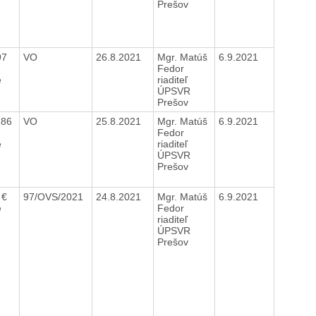
Prešov
97
VO
26.8.2021
Mgr. Matúš
6.9.2021
Fedor
e
riaditeľ
ÚPSVR
Prešov
,86
VO
25.8.2021
Mgr. Matúš
6.9.2021
Fedor
e
riaditeľ
ÚPSVR
Prešov
 €
97/OVS/2021
24.8.2021
Mgr. Matúš
6.9.2021
e
Fedor
riaditeľ
ÚPSVR
Prešov