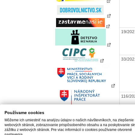
19/20
33/20
116/2
Používame cookies
Môžeme ich umiestniť na analýzu údajov o našich návštevníkoch, na zlepšenie
webových stránok, zobrazovanie prispôsobeného obsahu a na poskytovanie sk
zážitku z webových stránok. Pre viac informácií o cookies používame otvorené
100/2
nastavenia.