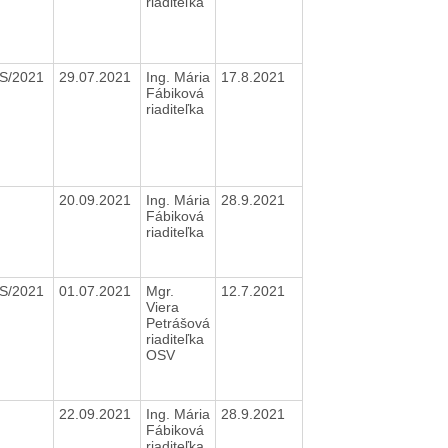
riaditeľka
S/2021
29.07.2021
Ing. Mária
17.8.2021
Fábiková
riaditeľka
20.09.2021
Ing. Mária
28.9.2021
Fábiková
riaditeľka
S/2021
01.07.2021
Mgr.
12.7.2021
Viera
Petrášová
riaditeľka
OSV
22.09.2021
Ing. Mária
28.9.2021
Fábiková
riaditeľka