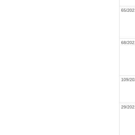
65/20
68/20
109/2
29/20