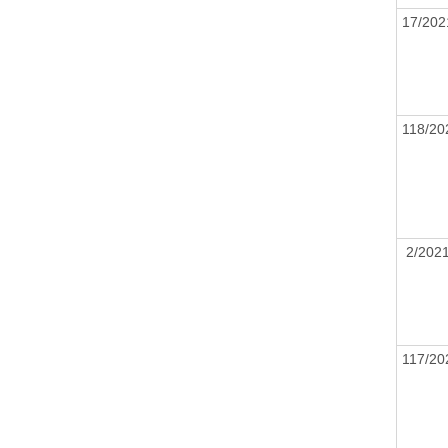
17/20
118/2
2/20
117/2