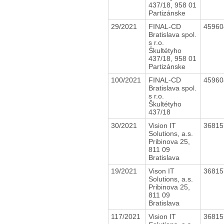
437/18, 958 01
Partizánske
29/2021
FINAL-CD
4596
Bratislava spol.
s r.o.
Škultétyho
437/18, 958 01
Partizánske
100/2021
FINAL-CD
4596
Bratislava spol.
s r.o.
Škultétyho
437/18
30/2021
Vision IT
3681
Solutions, a.s.
Pribinova 25,
811 09
Bratislava
19/2021
Vison IT
3681
Solutions, a.s.
Pribinova 25,
811 09
Bratislava
117/2021
Vision IT
3681