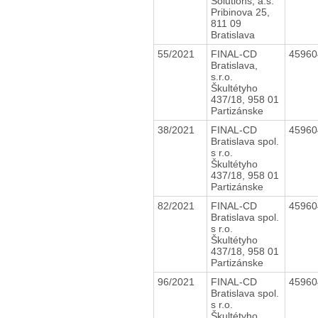
Solutions, a.s.
Pribinova 25,
811 09
Bratislava
55/2021
FINAL-CD
4596
Bratislava,
s.r.o.
Škultétyho
437/18, 958 01
Partizánske
38/2021
FINAL-CD
4596
Bratislava spol.
s r.o.
Škultétyho
437/18, 958 01
Partizánske
82/2021
FINAL-CD
4596
Bratislava spol.
s r.o.
Škultétyho
437/18, 958 01
Partizánske
96/2021
FINAL-CD
4596
Bratislava spol.
s r.o.
Škultétyho