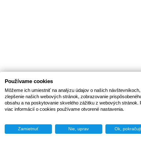
Používame cookies
Môžeme ich umiestniť na analýzu údajov o našich návštevníkoch,
zlepšenie našich webových stránok, zobrazovanie prispôsobenéh
obsahu a na poskytovanie skvelého zážitku z webových stránok. 
viac informácií o cookies používame otvorené nastavenia.
Zamietnuť
Nie, uprav
Ok, pokračuj