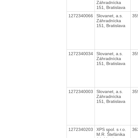
Záhradnícka
151, Bratislava
1272340066
Slovanet, a.s.
35
Záhradnícka
151, Bratislava
1272340034
Slovanet, a.s.
35
Záhradnícka
151, Bratislava
1272340003
Slovanet, a.s.
35
Záhradnícka
151, Bratislava
1272340203
XPS spol. s r.o.
36
M.R. Štefánika