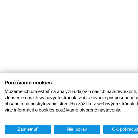
Používame cookies
Môžeme ich umiestniť na analýzu údajov o našich návštevníkoch,
zlepšenie našich webových stránok, zobrazovanie prispôsobenéh
obsahu a na poskytovanie skvelého zážitku z webových stránok. 
viac informácií o cookies používame otvorené nastavenia.
Zamietnuť
Nie, uprav
Ok, pokračuj