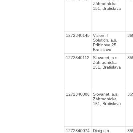
Záhradnícka
151, Bratislava
1272340145
Vision IT
36
Solution, a.s.
Pribinova 25,
Bratislava
1272340112
Slovanet, a.s.
35
Záhradnícka
151, Bratislava
1272340088
Slovanet, a.s.
35
Záhradnícka
151, Bratislava
1272340074
Disig a.s.
35