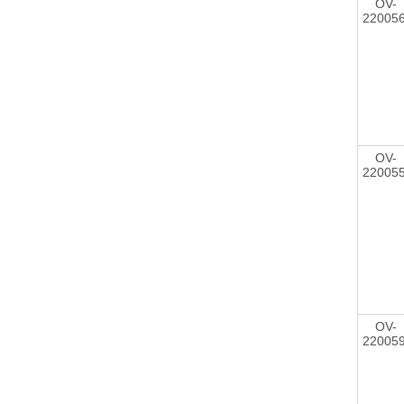
OV-
22005
OV-
22005
OV-
22005