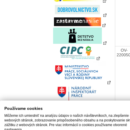
OV-
22005
Používame cookies
OV-
22005
Môžeme ich umiestniť na analýzu údajov o našich návštevníkoch, na zlepšenie
webových stránok, zobrazovanie prispôsobeného obsahu a na poskytovanie sk
zážitku z webových stránok. Pre viac informácií o cookies používame otvorené
nastavenia.