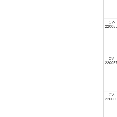
OV-
22005
OV-
22005
OV-
22006