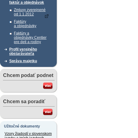
faktúr a objednávok
Zmluvy zverejnené
od 1.1.2012
Faktúry
a objednávky
Faktúry a
objednávky Centier
pre deti a rodiny
Profil verejného
obstarávateľa
Správa majetku
Chcem podať podnet
Chcem sa poradiť
Užitočné dokumenty
Vzory žiadostí v slovenskom