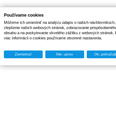
Používame cookies
Môžeme ich umiestniť na analýzu údajov o našich návštevníkoch,
zlepšenie našich webových stránok, zobrazovanie prispôsobenéh
obsahu a na poskytovanie skvelého zážitku z webových stránok. 
viac informácií o cookies používame otvorené nastavenia.
Zamietnuť
Nie, uprav
Ok, pokračuj