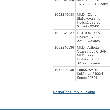
1617, 92584 Vlčany
1052240039
MUDr. Elena
Blažeková s.r.o.
Hodská 373/38,
Galanta 92401
1052240137
HÁTHOR, s.r.o.
Hodská 373/38,
92422 Galanta
1052240136
MUDr. Alžbeta
Császárová,CISÁR-
MEDI, s.r.o.
Hodská 373/38,
92422 Galanta
1052240135
ZdraJOSA, s.r.o.
Kollárova 2100/4,
Senec 90301
Naspäť na ÚPSVR Galanta