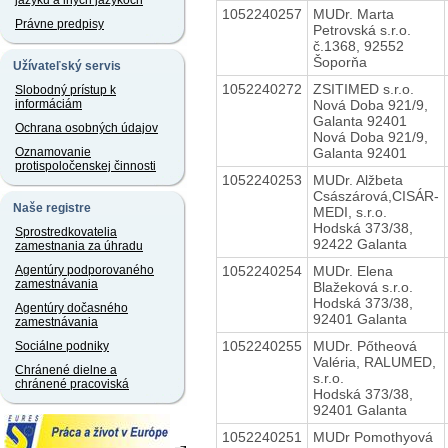
jazyku a iných jazykoch
1052240257
MUDr. Marta
Právne predpisy
Petrovská s.r.o.
č.1368, 92552
Šoporňa
Užívateľský servis
1052240272
ZSITIMED s.r.o.
Slobodný prístup k
Nová Doba 921/9,
informáciám
Galanta 92401
Ochrana osobných údajov
Nová Doba 921/9,
Galanta 92401
Oznamovanie
protispoločenskej činnosti
1052240253
MUDr. Alžbeta
Császárová,CISÁR-
Naše registre
MEDI, s.r.o.
Hodská 373/38,
Sprostredkovatelia
92422 Galanta
zamestnania za úhradu
1052240254
MUDr. Elena
Agentúry podporovaného
zamestnávania
Blažeková s.r.o.
Hodská 373/38,
Agentúry dočasného
92401 Galanta
zamestnávania
1052240255
MUDr. Pőtheová
Sociálne podniky
Valéria, RALUMED,
Chránené dielne a
s.r.o.
chránené pracoviská
Hodská 373/38,
92401 Galanta
1052240251
MUDr Pomothyová