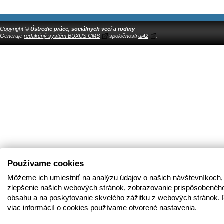
Copyright ©
Ústredie práce, sociálnych vecí a rodiny
Generuje
redakčný systém BUXUS CMS
spoločnosti
ui42
.
Používame cookies
Môžeme ich umiestniť na analýzu údajov o našich návštevníkoch,
zlepšenie našich webových stránok, zobrazovanie prispôsobenéh
obsahu a na poskytovanie skvelého zážitku z webových stránok. 
viac informácií o cookies používame otvorené nastavenia.