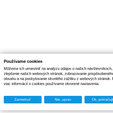
Používame cookies
Môžeme ich umiestniť na analýzu údajov o našich návštevníkoch,
zlepšenie našich webových stránok, zobrazovanie prispôsobenéh
obsahu a na poskytovanie skvelého zážitku z webových stránok. 
viac informácií o cookies používame otvorené nastavenia.
Zamietnuť
Nie, uprav
Ok, pokračuj