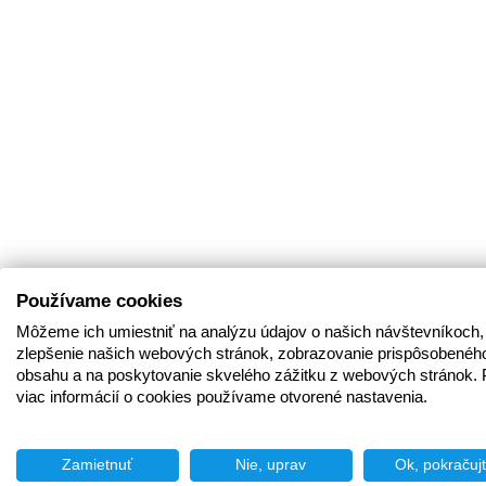
Používame cookies
Môžeme ich umiestniť na analýzu údajov o našich návštevníkoch,
zlepšenie našich webových stránok, zobrazovanie prispôsobenéh
obsahu a na poskytovanie skvelého zážitku z webových stránok. 
viac informácií o cookies používame otvorené nastavenia.
Zamietnuť
Nie, uprav
Ok, pokračuj