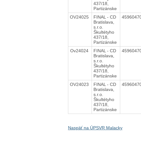
437/18,
Partizánske
OV24025
FINAL - CD
4596047
Bratislava,
s.r.o.
Škultétyho
437/18,
Partizánske
Ov24024
FINAL - CD
4596047
Bratislava,
s.r.o.
Škultétyho
437/18,
Partizánske
OV24023
FINAL - CD
4596047
Bratislava,
s.r.o.
Škultétyho
437/18,
Partizánske
Naspäť na ÚPSVR Malacky