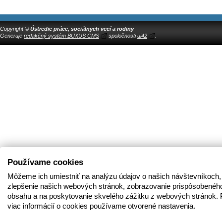
Copyright ©
Ústredie práce, sociálnych vecí a rodiny
Generuje
redakčný systém BUXUS CMS
spoločnosti
ui42
.
Používame cookies
Môžeme ich umiestniť na analýzu údajov o našich návštevníkoch,
zlepšenie našich webových stránok, zobrazovanie prispôsobenéh
obsahu a na poskytovanie skvelého zážitku z webových stránok. 
viac informácií o cookies používame otvorené nastavenia.