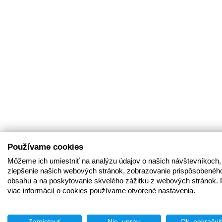
Používame cookies
Môžeme ich umiestniť na analýzu údajov o našich návštevníkoch,
zlepšenie našich webových stránok, zobrazovanie prispôsobenéh
obsahu a na poskytovanie skvelého zážitku z webových stránok. 
viac informácií o cookies používame otvorené nastavenia.
Zamietnuť
Nie, uprav
Ok, pokračuj