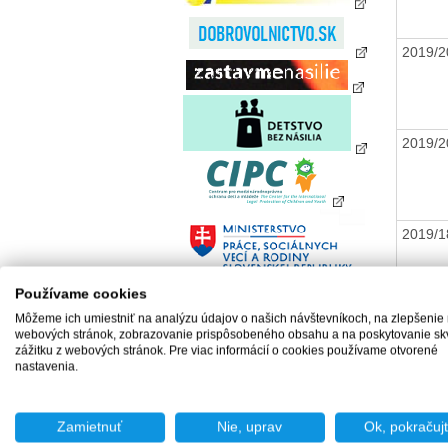
2019/
2019/
2019/
Používame cookies
2019/
Môžeme ich umiestniť na analýzu údajov o našich návštevníkoch, na zlepšenie
webových stránok, zobrazovanie prispôsobeného obsahu a na poskytovanie sk
zážitku z webových stránok. Pre viac informácií o cookies používame otvorené
nastavenia.
2019/
Zamietnuť
Nie, uprav
Ok, pokračuj