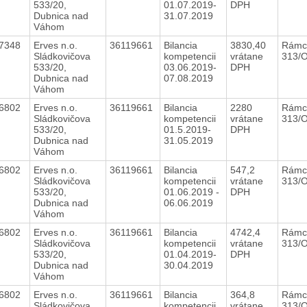
533/20,
01.07.2019-
DPH
Dubnica nad
31.07.2019
Váhom
17348
Erves n.o.
36119661
Bilancia
3830,40
Rámc
Sládkovičova
kompetencii
vrátane
313/
533/20,
03.06.2019-
DPH
Dubnica nad
07.08.2019
Váhom
16802
Erves n.o.
36119661
Bilancia
2280
Rámc
Sládkovičova
kompetencii
vrátane
313/
533/20,
01.5.2019-
DPH
Dubnica nad
31.05.2019
Váhom
16802
Erves n.o.
36119661
Bilancia
547,2
Rámc
Sládkovičova
kompetencii
vrátane
313/
533/20,
01.06.2019 -
DPH
Dubnica nad
06.06.2019
Váhom
16802
Erves n.o.
36119661
Bilancia
4742,4
Rámc
Sládkovičova
kompetencii
vrátane
313/
533/20,
01.04.2019-
DPH
Dubnica nad
30.04.2019
Váhom
16802
Erves n.o.
36119661
Bilancia
364,8
Rámc
Sládkovičova
kompetencii
vrátane
313/