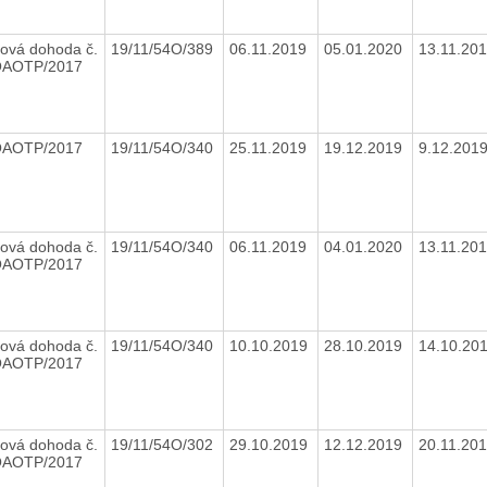
ová dohoda č.
19/11/54O/389
06.11.2019
05.01.2020
13.11.20
OAOTP/2017
OAOTP/2017
19/11/54O/340
25.11.2019
19.12.2019
9.12.201
ová dohoda č.
19/11/54O/340
06.11.2019
04.01.2020
13.11.20
OAOTP/2017
ová dohoda č.
19/11/54O/340
10.10.2019
28.10.2019
14.10.20
OAOTP/2017
ová dohoda č.
19/11/54O/302
29.10.2019
12.12.2019
20.11.20
OAOTP/2017