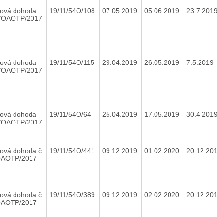
ová dohoda
19/11/54O/108
07.05.2019
05.06.2019
23.7.201
7/OAOTP/2017
ová dohoda
19/11/54O/115
29.04.2019
26.05.2019
7.5.2019
7/OAOTP/2017
ová dohoda
19/11/54O/64
25.04.2019
17.05.2019
30.4.201
7/OAOTP/2017
ová dohoda č.
19/11/54O/441
09.12.2019
01.02.2020
20.12.20
OAOTP/2017
ová dohoda č.
19/11/54O/389
09.12.2019
02.02.2020
20.12.20
OAOTP/2017