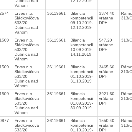
Dubnica nad
12.12.2019
Váhom
22574
Erves n.o.
36119661
Bilancia
3374,40
Rámc
Sládkovičova
kompetencii
vrátane
313/
533/20,
09.10.2019-
DPH
Dubnica nad
12.12.2019
Váhom
21509
Erves n.o.
36119661
Bilancia
547,20
313/
Sládkovičova
kompetencii
vrátane
533/20,
10.09.2019-
DPH
Dubnica nad
14.11.2019
Váhom
21509
Erves n.o.
36119661
Bilancia
3465,60
Rámc
Sládkovičova
kompetencii
vrátane
313/
533/20,
01.10.2019-
DPH
Dubnica nad
31.10.2019
Váhom
21509
Erves n.o.
36119661
Bilancia
3921,60
Rámc
Sládkovičova
kompetencii
vrátane
313/
533/20,
01.09.2019-
DPH
Dubnica nad
30.09.2019
Váhom
20877
Erves n.o.
36119661
Bilancia
1550,40
Rámc
Sládkovičova
kompetencii
vrátane
313/
533/20,
01.10.2019-
DPH