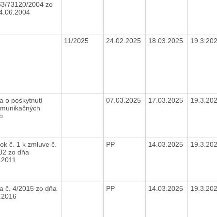
3/73120/2004 zo
4.06.2004
11/2025
24.02.2025
18.03.2025
19.3.20
a o poskytnutí
07.03.2025
17.03.2025
19.3.20
omunikačných
eb
ok č. 1 k zmluve č.
PP
14.03.2025
19.3.20
02 zo dňa
.2011
a č. 4/2015 zo dňa
PP
14.03.2025
19.3.20
.2016