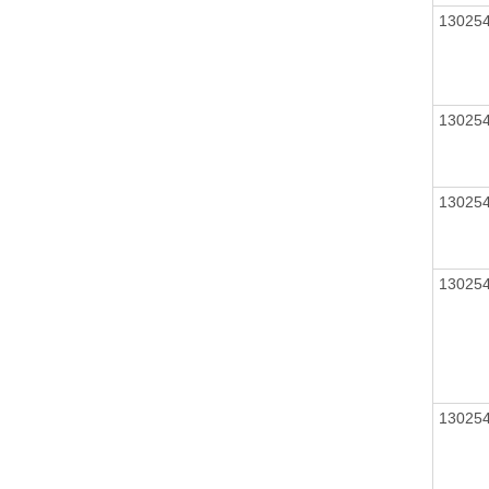
13025
13025
13025
13025
13025