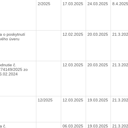
2/2025
17.03.2025
24.03.2025
8.4.202
a o poskytnutí
12.02.2025
20.03.2025
21.3.20
vého úveru
dnutie č.
12.03.2025
20.03.2025
21.3.20
74149/2025 zo
6.02.2024
12/2025
12.03.2025
19.03.2025
21.3.20
a č.
06.03.2025
19.03.2025
21.3.20