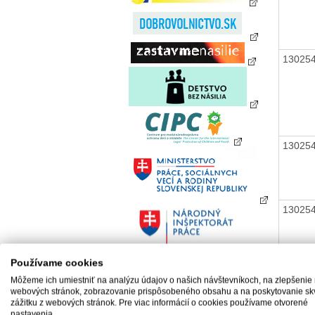
13025
13025
13025
Používame cookies
13025
Môžeme ich umiestniť na analýzu údajov o našich návštevníkoch, na zlepšenie
webových stránok, zobrazovanie prispôsobeného obsahu a na poskytovanie sk
zážitku z webových stránok. Pre viac informácií o cookies používame otvorené
nastavenia.