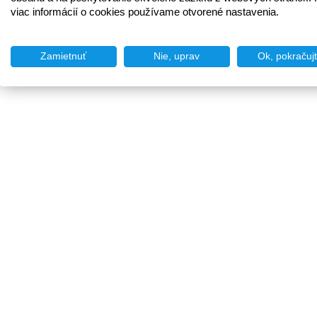
viac informácií o cookies používame otvorené nastavenia.
Zamietnuť
Nie, uprav
Ok, pokračuj