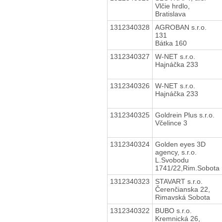
Vlčie hrdlo,
Bratislava
1312340328
AGROBAN s.r.o.
131
Bátka 160
1312340327
W-NET s.r.o.
Hajnáčka 233
1312340326
W-NET s.r.o.
Hajnáčka 233
1312340325
Goldrein Plus s.r.o.
Včelince 3
1312340324
Golden eyes 3D
agency, s.r.o.
L.Svobodu
1741/22,Rim.Sobota
1312340323
STAVART s.r.o.
Čerenčianska 22,
Rimavská Sobota
1312340322
BUBO s.r.o.
Kremnická 26,