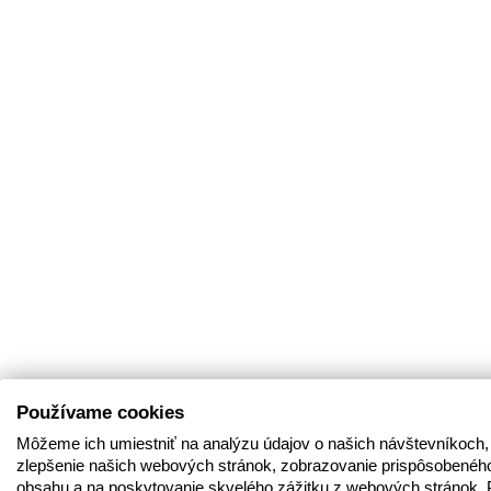
Používame cookies
Môžeme ich umiestniť na analýzu údajov o našich návštevníkoch,
zlepšenie našich webových stránok, zobrazovanie prispôsobenéh
obsahu a na poskytovanie skvelého zážitku z webových stránok. 