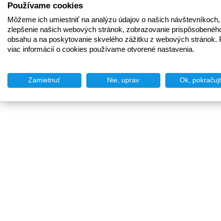
Používame cookies
Môžeme ich umiestniť na analýzu údajov o našich návštevníkoch,
zlepšenie našich webových stránok, zobrazovanie prispôsobenéh
obsahu a na poskytovanie skvelého zážitku z webových stránok. 
viac informácií o cookies používame otvorené nastavenia.
Zamietnuť
Nie, uprav
Ok, pokračuj