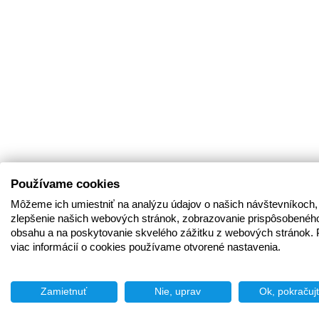
Používame cookies
Môžeme ich umiestniť na analýzu údajov o našich návštevníkoch,
zlepšenie našich webových stránok, zobrazovanie prispôsobenéh
obsahu a na poskytovanie skvelého zážitku z webových stránok. 
viac informácií o cookies používame otvorené nastavenia.
Zamietnuť
Nie, uprav
Ok, pokračuj