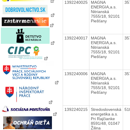
1392240025
MAGNA
35
ENERGIA,a.s.
Nitrianská
7555/18, 92101
Piešťany
1392240017
MAGNA
35
ENERGIA,a.s.
Nitrianská
7555/18, 92101
Piešťany
1392240006
MAGNA
35
ENERGIA,a.s.
Nitrianská
7555/18, 92101
Piešťany
1392240215
Stredoslovenská
51
energetika a.s.
Pri Rajčianke
8591/48, 01047
Žilina