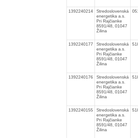
1392240214
Stredoslovenská
05
energetika a.s.
Pri Rajčianke
8591/48, 01047
Žilina
1392240177
Stredoslovenská
51
energetika a.s.
Pri Rajčianke
8591/48, 01047
Žilina
1392240176
Stredoslovenská
51
energetika a.s.
Pri Rajčianke
8591/48, 01047
Žilina
1392240155
Stredoslovenská
51
energetika a.s.
Pri Rajčianke
8591/48, 01047
Žilina