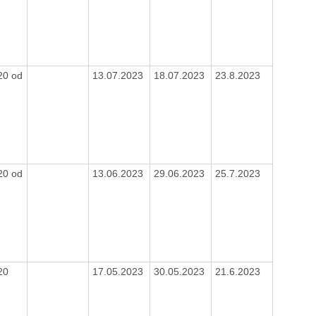
20 od
13.07.2023
18.07.2023
23.8.2023
0
20 od
13.06.2023
29.06.2023
25.7.2023
0
20
17.05.2023
30.05.2023
21.6.2023