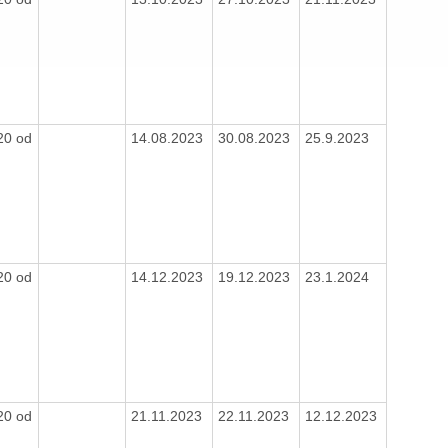
0
20 od
14.08.2023
30.08.2023
25.9.2023
0
20 od
14.12.2023
19.12.2023
23.1.2024
0
20 od
21.11.2023
22.11.2023
12.12.2023
0