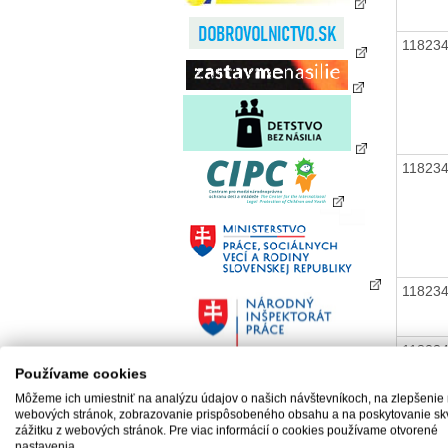
11823
11823
11823
11823
Používame cookies
Môžeme ich umiestniť na analýzu údajov o našich návštevníkoch, na zlepšenie
webových stránok, zobrazovanie prispôsobeného obsahu a na poskytovanie sk
zážitku z webových stránok. Pre viac informácií o cookies používame otvorené
11823
nastavenia.