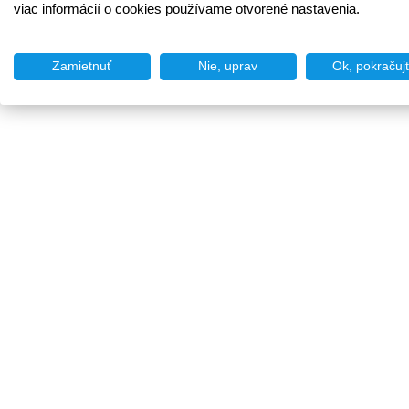
viac informácií o cookies používame otvorené nastavenia.
Zamietnuť
Nie, uprav
Ok, pokračuj