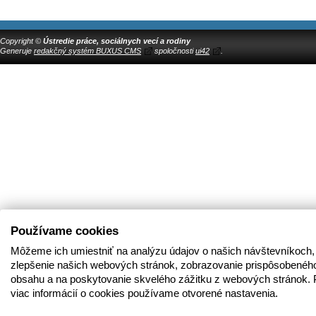
Copyright ©
Ústredie práce, sociálnych vecí a rodiny
Generuje
redakčný systém BUXUS CMS
spoločnosti
ui42
.
Používame cookies
Môžeme ich umiestniť na analýzu údajov o našich návštevníkoch,
zlepšenie našich webových stránok, zobrazovanie prispôsobenéh
obsahu a na poskytovanie skvelého zážitku z webových stránok. 
viac informácií o cookies používame otvorené nastavenia.