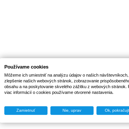
Používame cookies
Môžeme ich umiestniť na analýzu údajov o našich návštevníkoch,
zlepšenie našich webových stránok, zobrazovanie prispôsobenéh
obsahu a na poskytovanie skvelého zážitku z webových stránok. 
viac informácií o cookies používame otvorené nastavenia.
Zamietnuť
Nie, uprav
Ok, pokračuj