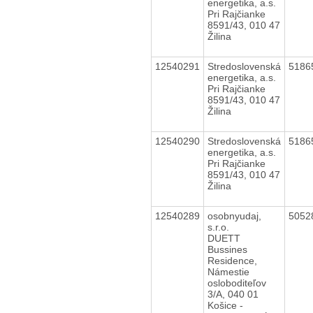
energetika, a.s.
Pri Rajčianke
8591/43, 010 47
Žilina
12540291
Stredoslovenská
5186
energetika, a.s.
Pri Rajčianke
8591/43, 010 47
Žilina
12540290
Stredoslovenská
5186
energetika, a.s.
Pri Rajčianke
8591/43, 010 47
Žilina
12540289
osobnyudaj,
5052
s.r.o.
DUETT
Bussines
Residence,
Námestie
osloboditeľov
3/A, 040 01
Košice -