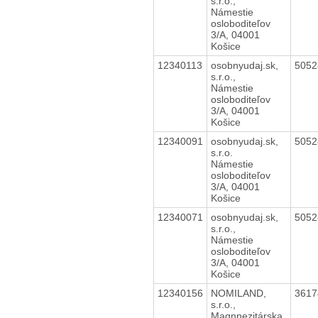
s.r.o.,
Námestie
osloboditeľov
3/A, 04001
Košice
12340113
osobnyudaj.sk,
505
s.r.o.,
Námestie
osloboditeľov
3/A, 04001
Košice
12340091
osobnyudaj.sk,
505
s.r.o.
Námestie
osloboditeľov
3/A, 04001
Košice
12340071
osobnyudaj.sk,
505
s.r.o.,
Námestie
osloboditeľov
3/A, 04001
Košice
12340156
NOMILAND,
361
s.r.o.,
Magnnezitárska