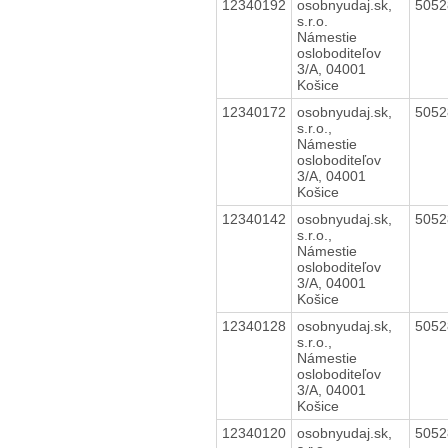
12340192
osobnyudaj.sk,
505
s.r.o.
Námestie
osloboditeľov
3/A, 04001
Košice
12340172
osobnyudaj.sk,
505
s.r.o.,
Námestie
osloboditeľov
3/A, 04001
Košice
12340142
osobnyudaj.sk,
505
s.r.o.,
Námestie
osloboditeľov
3/A, 04001
Košice
12340128
osobnyudaj.sk,
505
s.r.o.,
Námestie
osloboditeľov
3/A, 04001
Košice
12340120
osobnyudaj.sk,
505