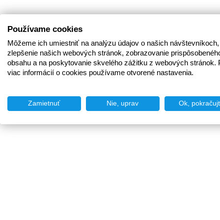
Používame cookies
Môžeme ich umiestniť na analýzu údajov o našich návštevníkoch,
zlepšenie našich webových stránok, zobrazovanie prispôsobenéh
obsahu a na poskytovanie skvelého zážitku z webových stránok. 
viac informácií o cookies používame otvorené nastavenia.
Zamietnuť
Nie, uprav
Ok, pokračuj