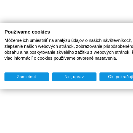
Používame cookies
Môžeme ich umiestniť na analýzu údajov o našich návštevníkoch,
zlepšenie našich webových stránok, zobrazovanie prispôsobenéh
obsahu a na poskytovanie skvelého zážitku z webových stránok. 
viac informácií o cookies používame otvorené nastavenia.
Zamietnuť
Nie, uprav
Ok, pokračuj