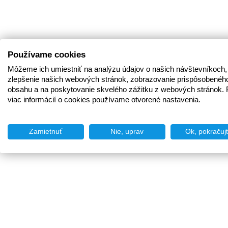
Používame cookies
Môžeme ich umiestniť na analýzu údajov o našich návštevníkoch,
zlepšenie našich webových stránok, zobrazovanie prispôsobenéh
obsahu a na poskytovanie skvelého zážitku z webových stránok. 
viac informácií o cookies používame otvorené nastavenia.
Zamietnuť
Nie, uprav
Ok, pokračuj