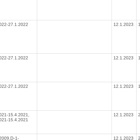
022-27.1.2022
12.1.2023
022-27.1.2022
12.1.2023
022-27.1.2022
12.1.2023
021-15.4.2021,
12.1.2023
021-15.4.2021
2009,D-1-
12.1.2023