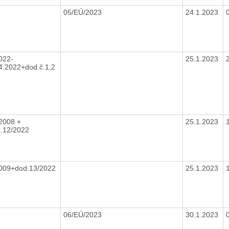
05/EÚ/2023
24.1.2023
022-
25.1.2023
4.2022+dod.č.1,2
2008 +
25.1.2023
.12/2022
009+dod.13/2022
25.1.2023
06/EÚ/2023
30.1.2023