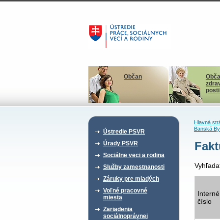
Občan
Obča
zdra
post
Hlavná str
Banská By
Ústredie PSVR
Fakt
Úrady PSVR
Sociálne veci a rodina
Vyhľada
Služby zamestnanosti
Záruky pre mladých
Voľné pracovné
Interné
miesta
číslo
Zariadenia
sociálnoprávnej