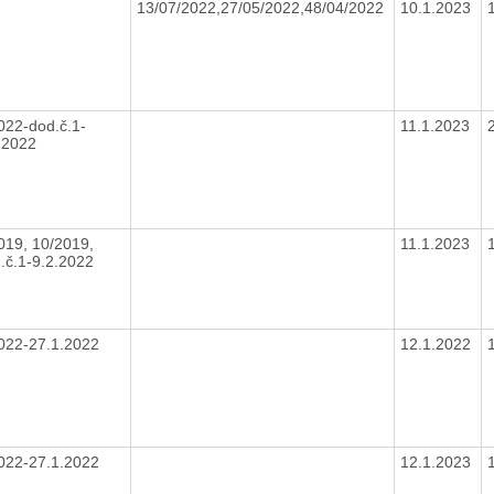
13/07/2022,27/05/2022,48/04/2022
10.1.2023
022-dod.č.1-
11.1.2023
.2022
019, 10/2019,
11.1.2023
.č.1-9.2.2022
022-27.1.2022
12.1.2022
022-27.1.2022
12.1.2023