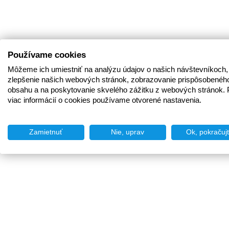
Používame cookies
Môžeme ich umiestniť na analýzu údajov o našich návštevníkoch,
zlepšenie našich webových stránok, zobrazovanie prispôsobenéh
obsahu a na poskytovanie skvelého zážitku z webových stránok. 
viac informácií o cookies používame otvorené nastavenia.
Zamietnuť
Nie, uprav
Ok, pokračuj