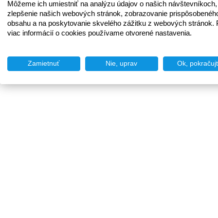
Môžeme ich umiestniť na analýzu údajov o našich návštevníkoch,
zlepšenie našich webových stránok, zobrazovanie prispôsobenéh
obsahu a na poskytovanie skvelého zážitku z webových stránok. 
viac informácií o cookies používame otvorené nastavenia.
Zamietnuť
Nie, uprav
Ok, pokračuj