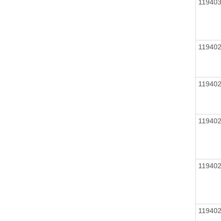
11940
11940
11940
11940
11940
11940