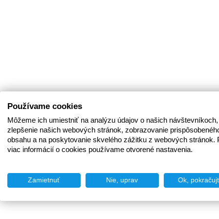
Používame cookies
Môžeme ich umiestniť na analýzu údajov o našich návštevníkoch,
zlepšenie našich webových stránok, zobrazovanie prispôsobenéh
obsahu a na poskytovanie skvelého zážitku z webových stránok. 
viac informácií o cookies používame otvorené nastavenia.
Zamietnuť
Nie, uprav
Ok, pokračuj