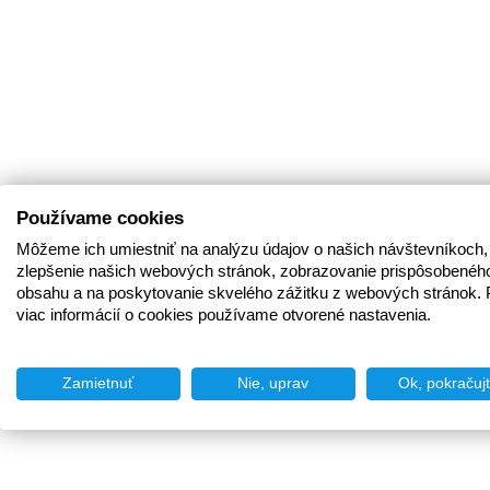
Používame cookies
Môžeme ich umiestniť na analýzu údajov o našich návštevníkoch,
zlepšenie našich webových stránok, zobrazovanie prispôsobenéh
obsahu a na poskytovanie skvelého zážitku z webových stránok. 
viac informácií o cookies používame otvorené nastavenia.
Zamietnuť
Nie, uprav
Ok, pokračuj