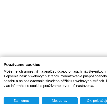
Používame cookies
Môžeme ich umiestniť na analýzu údajov o našich návštevníkoch,
zlepšenie našich webových stránok, zobrazovanie prispôsobenéh
obsahu a na poskytovanie skvelého zážitku z webových stránok. 
viac informácií o cookies používame otvorené nastavenia.
Zamietnuť
Nie, uprav
Ok, pokračuj