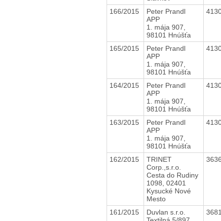
166/2015
Peter Prandl
413
APP
1. mája 907,
98101 Hnúšťa
165/2015
Peter Prandl
413
APP
1. mája 907,
98101 Hnúšťa
164/2015
Peter Prandl
413
APP
1. mája 907,
98101 Hnúšťa
163/2015
Peter Prandl
413
APP
1. mája 907,
98101 Hnúšťa
162/2015
TRINET
363
Corp.,s.r.o.
Cesta do Rudiny
1098, 02401
Kysucké Nové
Mesto
161/2015
Duvlan s.r.o.
368
Textilná 5/897,