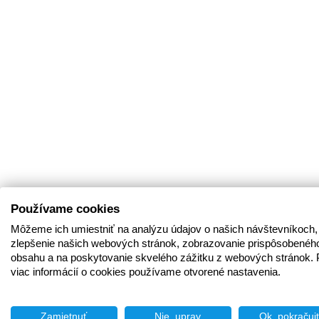
Používame cookies
Môžeme ich umiestniť na analýzu údajov o našich návštevníkoch,
zlepšenie našich webových stránok, zobrazovanie prispôsobenéh
obsahu a na poskytovanie skvelého zážitku z webových stránok. 
viac informácií o cookies používame otvorené nastavenia.
Zamietnuť
Nie, uprav
Ok, pokračuj