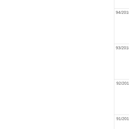
94/20
93/20
92/20
91/20