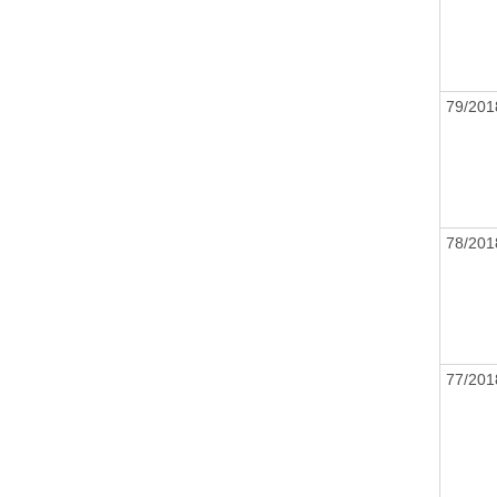
79/20
78/20
77/20