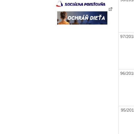
97/20
96/20
95/20