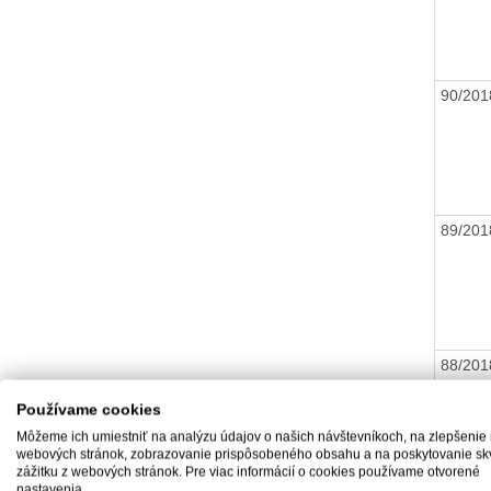
90/20
89/20
88/20
Používame cookies
Môžeme ich umiestniť na analýzu údajov o našich návštevníkoch, na zlepšenie
webových stránok, zobrazovanie prispôsobeného obsahu a na poskytovanie sk
zážitku z webových stránok. Pre viac informácií o cookies používame otvorené
nastavenia.