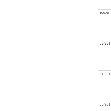
83/20
82/20
81/20
80/20