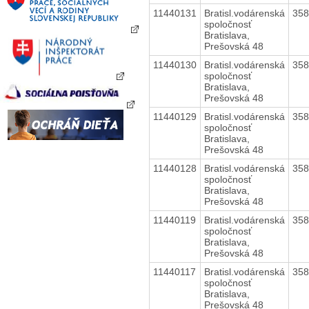
11440131
Bratisl.vodárenská
35
spoločnosť
Bratislava,
Prešovská 48
11440130
Bratisl.vodárenská
35
spoločnosť
Bratislava,
Prešovská 48
11440129
Bratisl.vodárenská
35
spoločnosť
Bratislava,
Prešovská 48
11440128
Bratisl.vodárenská
35
spoločnosť
Bratislava,
Prešovská 48
11440119
Bratisl.vodárenská
35
spoločnosť
Bratislava,
Prešovská 48
11440117
Bratisl.vodárenská
35
spoločnosť
Bratislava,
Prešovská 48