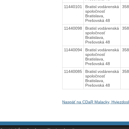
11440101
Bratisl.vodárenská
35
spoločnosť
Bratislava,
Prešovská 48
11440098
Bratisl.vodárenská
35
spoločnosť
Bratislava,
Prešovská 48
11440094
Bratisl.vodárenská
35
spoločnosť
Bratislava,
Prešovská 48
11440085
Bratisl.vodárenská
35
spoločnosť
Bratislava,
Prešovská 48
Naspäť na CDaR Malacky, Hviezdos