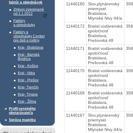
faktúr a objednávok
11440180
Slov,plynárenský
35
priemysel
Zmluvy zverejnené
Bratislava,
od 1.1.2012
Mlynské Nivy 44/a
Faktúry
a objednávky
11440172
Bratisl.vodárenská
35
spoločnosť
Faktúry a
Bratislava,
objednávky Centier
Prešovská 48
pre deti a rodiny
Kraj - Bratislava
11440171
Bratisl.vodárenská
35
spoločnosť
Kraj - Banská
Bratislava,
Bystrica
Prešovská 48
Kraj - Košice
11440170
Bratisl.vodárenská
35
Kraj - Nitra
spoločnosť
Bratislava,
Kraj - Prešov
Prešovská 48
Kraj- Trenčín
11440168
Bratisl.vodárenská
35
Kraj- Trnava
spoločnosť
Kraj - Žilina
Bratislava,
Prešovská 48
Profil verejného
obstarávateľa
11440167
Slov,plynárenský
35
priemysel
Správa majetku
Bratislava,
Mlynské Nivy 44/a