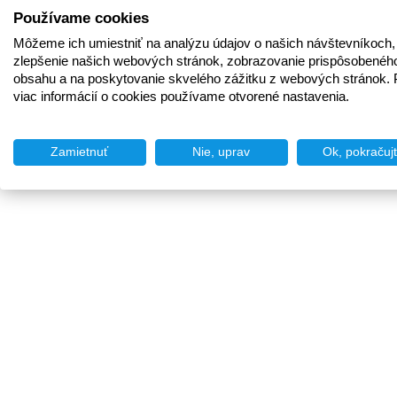
Používame cookies
Môžeme ich umiestniť na analýzu údajov o našich návštevníkoch,
zlepšenie našich webových stránok, zobrazovanie prispôsobenéh
obsahu a na poskytovanie skvelého zážitku z webových stránok. 
viac informácií o cookies používame otvorené nastavenia.
Zamietnuť
Nie, uprav
Ok, pokračuj