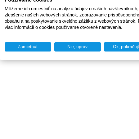
Môžeme ich umiestniť na analýzu údajov o našich návštevníkoch,
zlepšenie našich webových stránok, zobrazovanie prispôsobenéh
obsahu a na poskytovanie skvelého zážitku z webových stránok. 
viac informácií o cookies používame otvorené nastavenia.
Zamietnuť
Nie, uprav
Ok, pokračuj