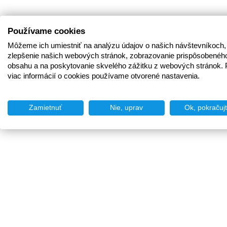
Používame cookies
Môžeme ich umiestniť na analýzu údajov o našich návštevníkoch,
zlepšenie našich webových stránok, zobrazovanie prispôsobenéh
obsahu a na poskytovanie skvelého zážitku z webových stránok. 
viac informácií o cookies používame otvorené nastavenia.
Zamietnuť
Nie, uprav
Ok, pokračuj