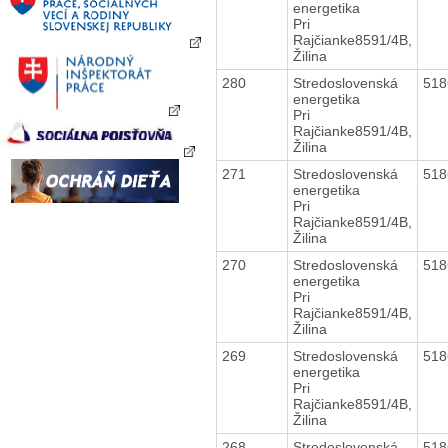
energetika
Pri
Rajčianke8591/4B,
Žilina
280
Stredoslovenská
51
energetika
Pri
Rajčianke8591/4B,
Žilina
271
Stredoslovenská
51
energetika
Pri
Rajčianke8591/4B,
Žilina
270
Stredoslovenská
51
energetika
Pri
Rajčianke8591/4B,
Žilina
269
Stredoslovenská
51
energetika
Pri
Rajčianke8591/4B,
Žilina
268
Stredoslovenská
51