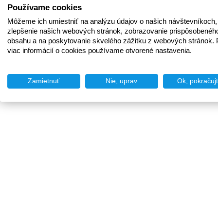
Používame cookies
Môžeme ich umiestniť na analýzu údajov o našich návštevníkoch,
zlepšenie našich webových stránok, zobrazovanie prispôsobenéh
obsahu a na poskytovanie skvelého zážitku z webových stránok. 
viac informácií o cookies používame otvorené nastavenia.
Zamietnuť
Nie, uprav
Ok, pokračuj