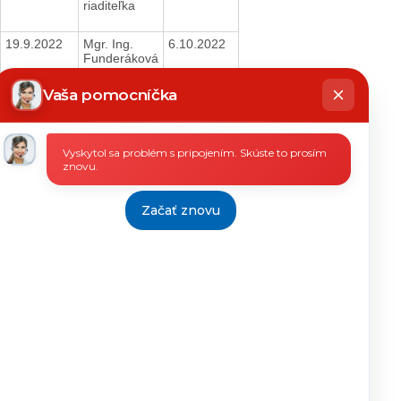
riaditeľka
19.9.2022
Mgr. Ing.
6.10.2022
Funderáková
riaditeľka
hatbot
íše
Vaša pomocníčka
12.9.2022
Mgr. Ing.
6.10.2022
Funderáková
riaditeľka
Vyskytol sa problém s pripojením. Skúste to prosím
znovu.
12.9.2022
Mgr. Ing.
6.10.2022
Funderáková
Začať znovu
riaditeľka
29.8.2022
Mgr. Ing.
6.10.2022
Funderáková
riaditeľka
22.8.2022
Mgr. Ing.
6.10.2022
Funderáková
riaditeľka
08.8.2022
Mgr. Ing.
12.9.2022