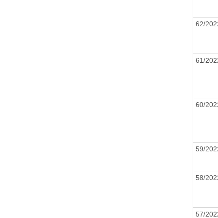
62/20
61/20
60/20
59/20
58/20
57/20