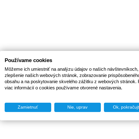
Používame cookies
Môžeme ich umiestniť na analýzu údajov o našich návštevníkoch,
zlepšenie našich webových stránok, zobrazovanie prispôsobenéh
obsahu a na poskytovanie skvelého zážitku z webových stránok. 
viac informácií o cookies používame otvorené nastavenia.
Zamietnuť
Nie, uprav
Ok, pokračuj