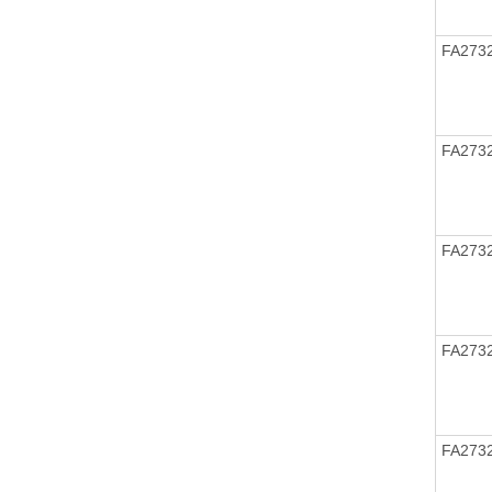
FA273
FA273
FA273
FA273
FA273