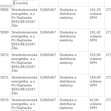
01 Levoča
23091
Stredoslovenská
51865467
Dodávka a
101,29
27
energetika, a.s.
distribúcia
vrátane
Pri Rajčianke
elektriny
DPH
8591/4B,01047
Žilin
23090
Stredoslovenská
51865467
Dodávka a
191,42
27
energetika, a.s.
distribúcia
vrátane
Pri Rajčianke
elektriny
DPH
8591/4B,01047
Žilin
23072
Stredoslovenská
51865467
Dodávka a
315,00
27
energetika, a.s.
distribúcia
vrátane
Pri Rajčianke
elektriny
DPH
8591/4B,01047
Žilin
23071
Stredoslovenská
51865467
Dodávka a
159,00
27
energetika, a.s.
distribúcia
vrátane
Pri Rajčianke
elektriny
DPH
8591/4B,01047
Žilin
23070
Stredoslovenská
51865467
Dodávka a
62,00
27
energetika, a.s.
distribúcia
vrátane
Pri Rajčianke
elektriny
DPH