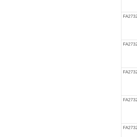
FA273
FA273
FA273
FA273
FA273