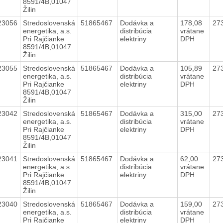
8591/4B,01047
Žilin
23056
Stredoslovenská
51865467
Dodávka a
178,08
27
energetika, a.s.
distribúcia
vrátane
Pri Rajčianke
elektriny
DPH
8591/4B,01047
Žilin
23055
Stredoslovenská
51865467
Dodávka a
105,89
27
energetika, a.s.
distribúcia
vrátane
Pri Rajčianke
elektriny
DPH
8591/4B,01047
Žilin
23042
Stredoslovenská
51865467
Dodávka a
315,00
27
energetika, a.s.
distribúcia
vrátane
Pri Rajčianke
elektriny
DPH
8591/4B,01047
Žilin
23041
Stredoslovenská
51865467
Dodávka a
62,00
27
energetika, a.s.
distribúcia
vrátane
Pri Rajčianke
elektriny
DPH
8591/4B,01047
Žilin
23040
Stredoslovenská
51865467
Dodávka a
159,00
27
energetika, a.s.
distribúcia
vrátane
Pri Rajčianke
elektriny
DPH