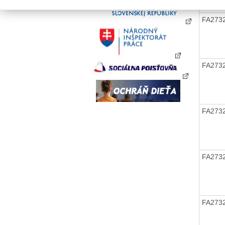
FA273
FA273
FA273
FA273
FA273