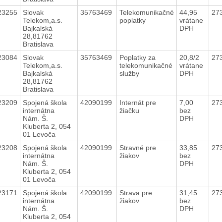
23255
Slovak
35763469
Telekomunikačné
44,95
27
Telekom,a.s.
poplatky
vrátane
Bajkalská
DPH
28,81762
Bratislava
23084
Slovak
35763469
Poplatky za
20,8/2
27
Telekom,a.s.
telekomunikačné
vrátane
Bajkalská
služby
DPH
28,81762
Bratislava
23209
Spojená škola
42090199
Internát pre
7,00
27
internátna
žiačku
bez
Nám. Š.
DPH
Kluberta 2, 054
01 Levoča
23208
Spojená škola
42090199
Stravné pre
33,85
27
internátna
žiakov
bez
Nám. Š.
DPH
Kluberta 2, 054
01 Levoča
23171
Spojená škola
42090199
Strava pre
31,45
27
internátna
žiakov
bez
Nám. Š.
DPH
Kluberta 2, 054