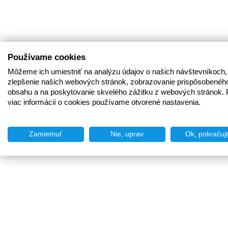
Používame cookies
Môžeme ich umiestniť na analýzu údajov o našich návštevníkoch,
zlepšenie našich webových stránok, zobrazovanie prispôsobenéh
obsahu a na poskytovanie skvelého zážitku z webových stránok. 
viac informácií o cookies používame otvorené nastavenia.
Zamietnuť
Nie, uprav
Ok, pokračuj