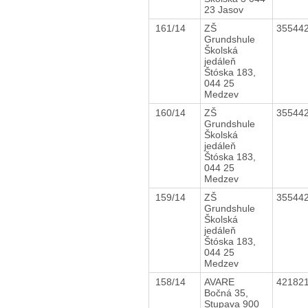
23 Jasov
161/14
ZŠ
35544
Grundshule
Školská
jedáleň
Štóska 183,
044 25
Medzev
160/14
ZŠ
35544
Grundshule
Školská
jedáleň
Štóska 183,
044 25
Medzev
159/14
ZŠ
35544
Grundshule
Školská
jedáleň
Štóska 183,
044 25
Medzev
158/14
AVARE
42182
Bočná 35,
Stupava 900