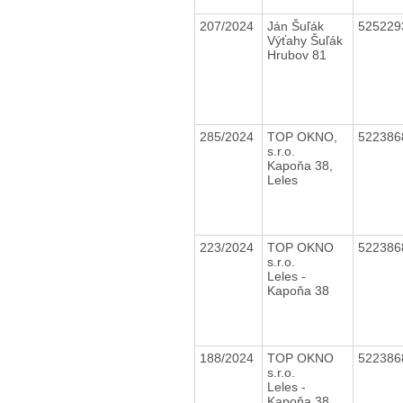
207/2024
Ján Šuľák
52522
Výťahy Šuľák
Hrubov 81
285/2024
TOP OKNO,
52238
s.r.o.
Kapoňa 38,
Leles
223/2024
TOP OKNO
52238
s.r.o.
Leles -
Kapoňa 38
188/2024
TOP OKNO
52238
s.r.o.
Leles -
Kapoňa 38