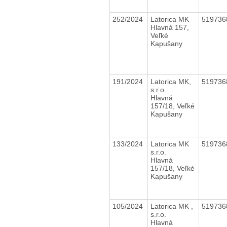
252/2024
Latorica MK
51973
Hlavná 157,
Veľké
Kapušany
191/2024
Latorica MK,
51973
s.r.o.
Hlavná
157/18, Veľké
Kapušany
133/2024
Latorica MK
51973
s.r.o.
Hlavná
157/18, Veľké
Kapušany
105/2024
Latorica MK ,
51973
s.r.o.
Hlavná