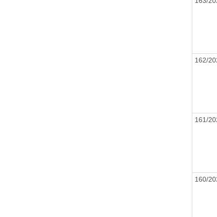
163/2
162/2
161/2
160/2