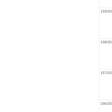
159/2
158/2
157/2
156/2