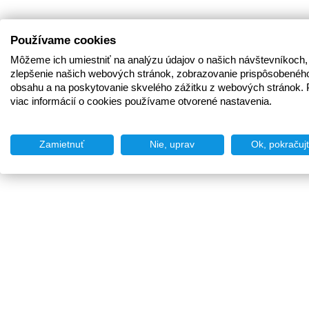
Používame cookies
Môžeme ich umiestniť na analýzu údajov o našich návštevníkoch,
zlepšenie našich webových stránok, zobrazovanie prispôsobenéh
obsahu a na poskytovanie skvelého zážitku z webových stránok. 
viac informácií o cookies používame otvorené nastavenia.
Zamietnuť
Nie, uprav
Ok, pokračuj