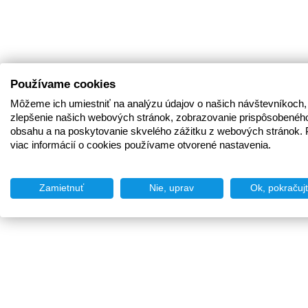
Používame cookies
Môžeme ich umiestniť na analýzu údajov o našich návštevníkoch,
zlepšenie našich webových stránok, zobrazovanie prispôsobenéh
obsahu a na poskytovanie skvelého zážitku z webových stránok. 
viac informácií o cookies používame otvorené nastavenia.
Zamietnuť
Nie, uprav
Ok, pokračuj